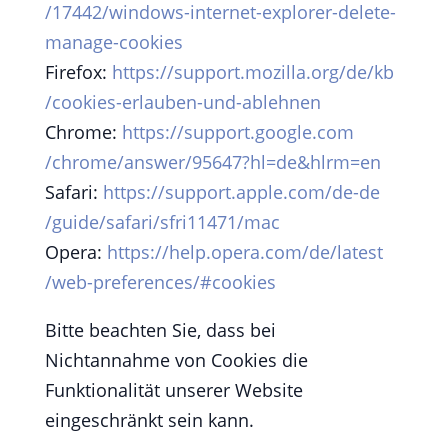
/17442
/windows-internet-explorer-delete-
manage-cookies
Firefox:
https://support.mozilla.org
/de
/kb
/cookies-erlauben-und-ablehnen
Chrome:
https://support.google.com
/chrome
/answer
/95647
?hl=de
&hlrm=en
Safari:
https://support.apple.com
/de-de
/guide
/safari
/sfri11471
/mac
Opera:
https://help.opera.com
/de
/latest
/web-preferences
/#cookies
Bitte beachten Sie, dass bei
Nichtannahme von Cookies die
Funktionalität unserer Website
eingeschränkt sein kann.