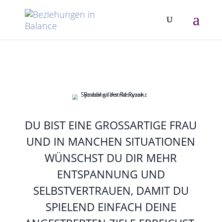
DU BIST EINE GROSSARTIGE FRAU U
ND IN MANCHEN SITUATIONEN W
ÜNSCHST DU DIR MEHR E
NTSPANNUNG UND S
ELBSTVERTRAUEN, DAMIT DU S
PIELEND EINFACH DEINE A