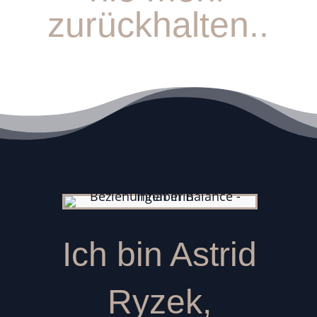
zurückhalten..
Ich bin Astrid
Ryzek,